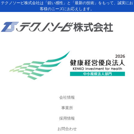
テクノソービ株式会社は「鋭い感性」と「最新の技術」をもって、誠実にお
客様のニーズにお応えします。
会社情報
事業所
採用情報
お問合わせ