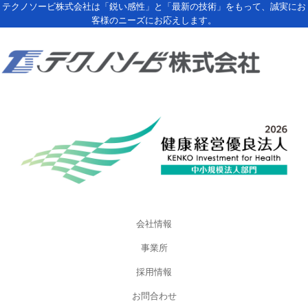
テクノソービ株式会社は「鋭い感性」と「最新の技術」をもって、誠実にお
客様のニーズにお応えします。
会社情報
事業所
採用情報
お問合わせ