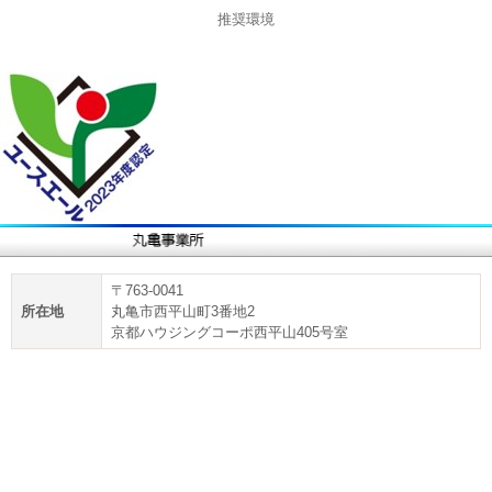
推奨環境
〒763-0041
所在地
丸亀市西平山町3番地2
京都ハウジングコーポ西平山405号室