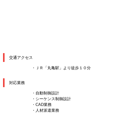
交通アクセス
・ＪＲ「丸亀駅」より徒歩１０分
対応業務
・自動制御設計
・シーケンス制御設計
・CAD業務
・人材派遣業務